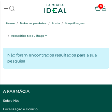
0
Home
Todos os produtos
Rosto
Maquilhagem
Acessórios Maquilhagem
Não foram encontrados resultados para a sua
pesquisa
A FARMÁCIA
Sobre Nós
Localização e Horário