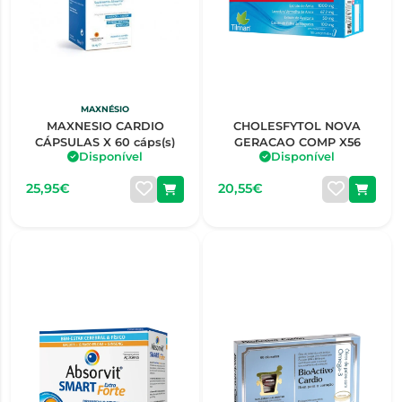
MAXNÉSIO
MAXNESIO CARDIO
CHOLESFYTOL NOVA
CÁPSULAS X 60 cáps(s)
GERACAO COMP X56
Disponível
Disponível
25,95€
20,55€