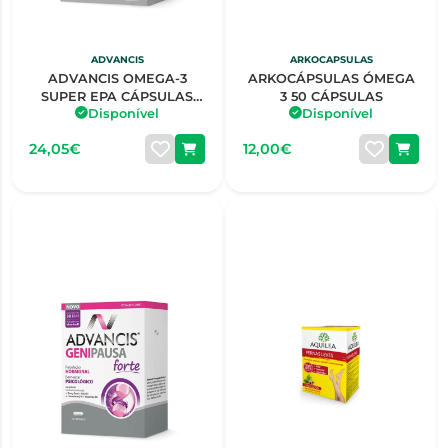
ADVANCIS
ARKOCAPSULAS
ADVANCIS OMEGA-3
ARKOCÁPSULAS ÓMEGA
SUPER EPA CÁPSULAS
3 50 CÁPSULAS
Disponível
Disponível
X30
24,05€
12,00€