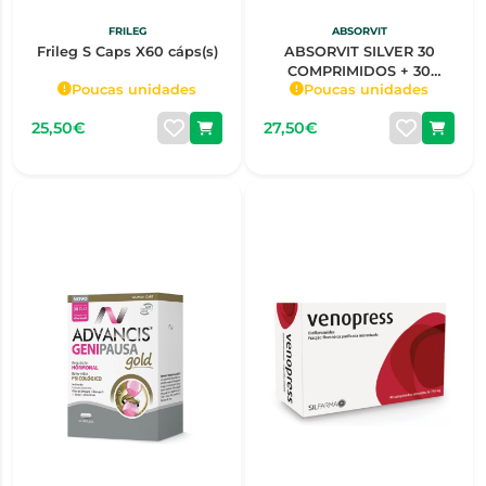
FRILEG
ABSORVIT
Frileg S Caps X60 cáps(s)
ABSORVIT SILVER 30
COMPRIMIDOS + 30
Poucas unidades
Poucas unidades
CÁPSULAS
25,50€
27,50€