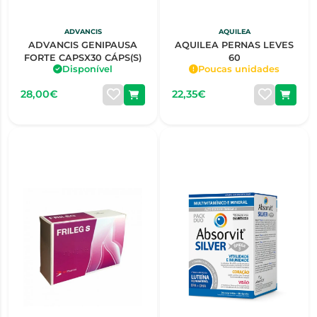
ADVANCIS
AQUILEA
ADVANCIS GENIPAUSA
AQUILEA PERNAS LEVES
FORTE CAPSX30 CÁPS(S)
60
Disponível
Poucas unidades
28,00€
22,35€