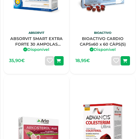
ABSORVIT
BIOACTIVO
ABSORVIT SMART EXTRA
BIOACTIVO CARDIO
FORTE 30 AMPOLAS
CAPSx60 x 60 CÀPS(S)
Disponível
Disponível
BEBÍVEIS 10ML
35,90€
18,95€