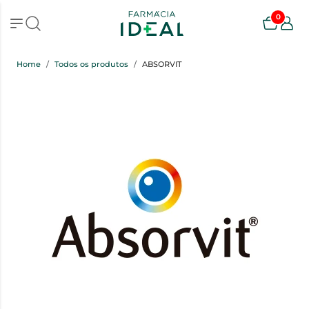
0
Home
Todos os produtos
ABSORVIT