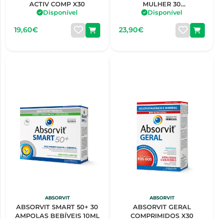
ACTIV COMP X30
MULHER 30
Disponível
Disponível
COMPRIMIDOS + 30
CÁPSULAS
19,60€
23,90€
ABSORVIT
ABSORVIT
ABSORVIT SMART 50+ 30
ABSORVIT GERAL
AMPOLAS BEBÍVEIS 10ML
COMPRIMIDOS X30