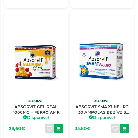
ABSORVIT
ABSORVIT
ABSORVIT GEL REAL
ABSORVIT SMART NEURO
1000MG + FERRO AMP
30 AMPOLAS BEBÍVEIS
Disponível
Disponível
X20
10ML
28,60€
35,80€