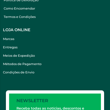
Política de Devolução
Como Encomendar
Termos e Condições
LOJA ONLINE
Marcas
Entregas
Meios de Expedição
Métodos de Pagamento
Condições de Envio
NEWSLETTER
Receba todas as notícias, descontos e