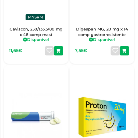
MNSRM
Gaviscon, 250/133,5/80 mg
Digespan MG, 20 mg x 14
x 48 comp mast
comp gastrorresistente
Disponível
Disponível
11,65€
7,55€