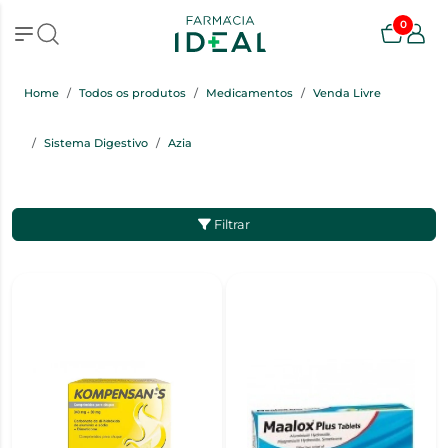
0
Home
Todos os produtos
Medicamentos
Venda Livre
Sistema Digestivo
Azia
Filtrar