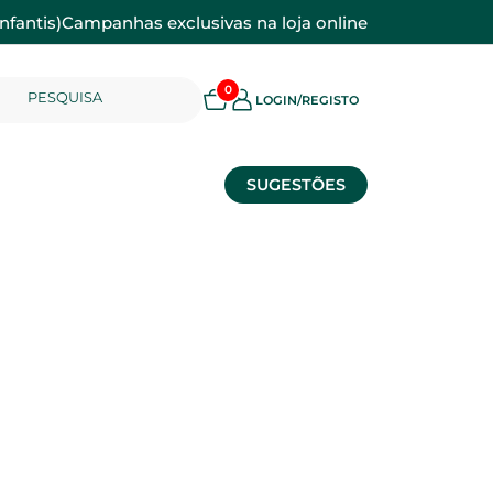
nfantis)
Campanhas exclusivas na loja online
0
PESQUISA
LOGIN/REGISTO
SUGESTÕES