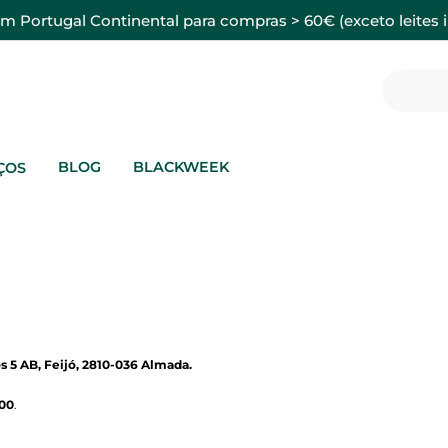
em Portugal Continental para compras > 60€ (exceto leites i
BLOG
BLACKWEEK
ÇOS
s 5 AB, Feijó, 2810-036 Almada.
00
.