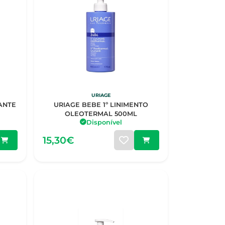
URIAGE
ANTE
URIAGE BEBE 1º LINIMENTO
OLEOTERMAL 500ML
Disponível
15,30€