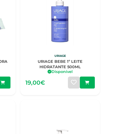
URIAGE
URIAGE BEBE 1º LEITE
HIDRATANTE 500ML
Disponível
19,00€