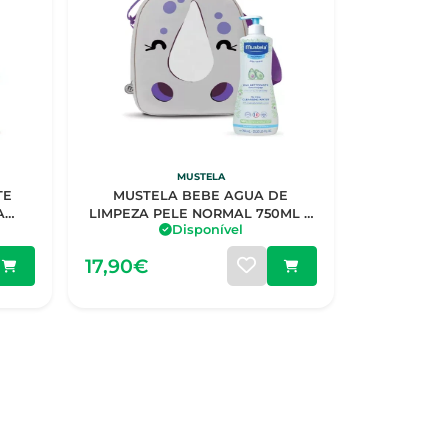
MUSTELA
TE
MUSTELA BEBE AGUA DE
A
LIMPEZA PELE NORMAL 750ML +
Disponível
MOCHILA RINO
17,90€