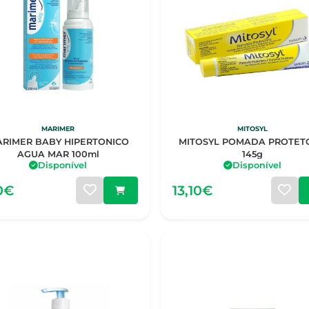
MARIMER
MITOSYL
RIMER BABY HIPERTONICO
MITOSYL POMADA PROTETORA
AGUA MAR 100ml
145g
Disponível
Disponível
0€
13,10€