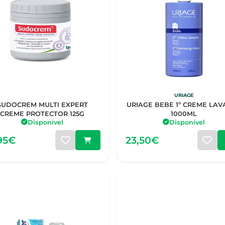
URIAGE
SUDOCREM MULTI EXPERT
URIAGE BEBE 1º CREME LAV
CREME PROTECTOR 125G
1000ML
Disponível
Disponível
95€
23,50€