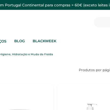
em Portugal Continental para compras > 60€ (exceto leites i
BLOG
BLACKWEEK
ÇOS
Higiene, Hidratação e Muda da Fralda
Produtos por pág