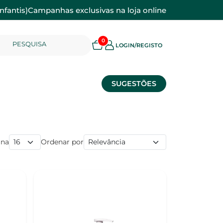
nfantis)
Campanhas exclusivas na loja online
0
PESQUISA
LOGIN/REGISTO
SUGESTÕES
ina
Ordenar por