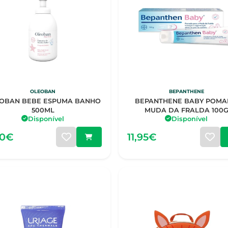
OLEOBAN
BEPANTHENE
OBAN BEBE ESPUMA BANHO
BEPANTHENE BABY POM
500ML
MUDA DA FRALDA 100
Disponível
Disponível
50€
11,95€