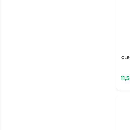
OLE
11,