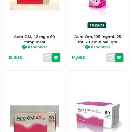
MNSRM
Aero-OM, 42 mg x 60
Aero-Om, 105 mg/mL-25
comp mast
mL x 1 emul oral gta
Disponível
Disponível
12,90€
14,95€