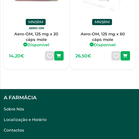
MNSRM
MNSRM
AERO-OM
Aero-OM, 125 mg x 20
Aero-OM, 125 mg x 60
cáps mole
cáps mole
Disponível
Disponível
14,20€
26,50€
A FARMÁCIA
Sobre Nós
Localização e Horário
Contactos