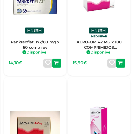
MNSRM
MNSRM
MEDINFAR
Pankreoflat, 172/80 mg x
AERO-OM 42 MG x 100
60 comp rev
COMPRIMIDOS
Disponível
Disponível
MASTIGÁVEIS
14,10€
15,90€