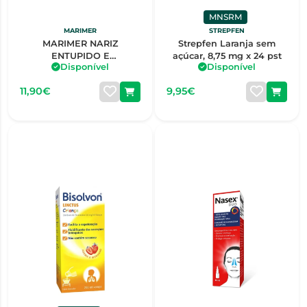
MNSRM
MARIMER
STREPFEN
MARIMER NARIZ
Strepfen Laranja sem
ENTUPIDO E
açúcar, 8,75 mg x 24 pst
Disponível
Disponível
CONSTIPAÇÃO ÁGUA DO
MAR 100ML
11,90€
9,95€