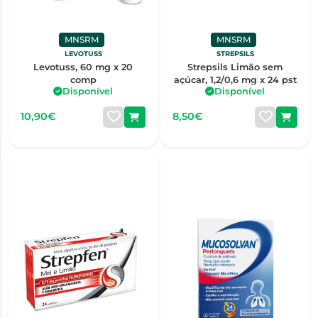
MNSRM
MNSRM
LEVOTUSS
STREPSILS
Levotuss, 60 mg x 20
Strepsils Limão sem
comp
açúcar, 1,2/0,6 mg x 24 pst
Disponível
Disponível
10,90€
8,50€