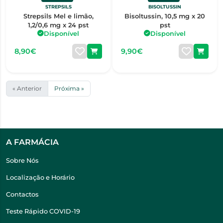
STREPSILS
BISOLTUSSIN
Strepsils Mel e limão,
Bisoltussin, 10,5 mg x 20
1,2/0,6 mg x 24 pst
pst
Disponível
Disponível
8,90€
9,90€
« Anterior
Próxima »
A FARMÁCIA
Sobre Nós
Localização e Horário
Contactos
Teste Rápido COVID-19