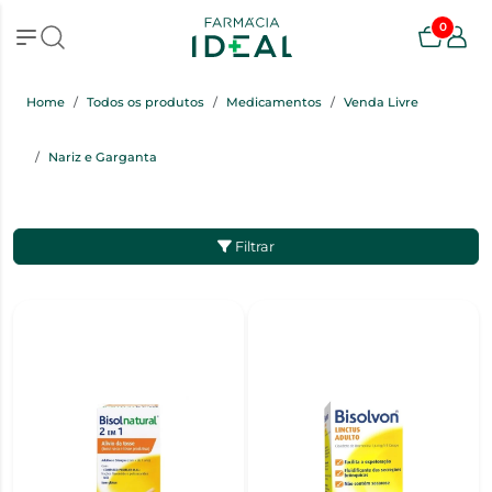
0
Home
Todos os produtos
Medicamentos
Venda Livre
Nariz e Garganta
Filtrar