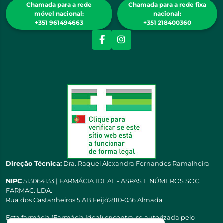
Chamada para a rede
Chamada para a rede fixa
móvel nacional:
nacional:
+351 961494663
+351 218400360
Direção Técnica:
Dra. Raquel Alexandra Fernandes Ramalheira
NIPC
513064133 | FARMÁCIA IDEAL - ASPAS E NÚMEROS SOC.
FARMAC. LDA.
Rua dos Castanheiros 5 AB Feijó2810-036 Almada
Esta farmácia (Farmácia Ideal) encontra-se autorizada pelo