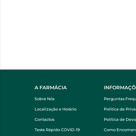
A FARMÁCIA
INFORMAÇÕ
Sobre Nós
Perguntas Freq
Localização e Horário
Política de Priv
Contactos
Política de Dev
Teste Rápido COVID-19
Como Encomen