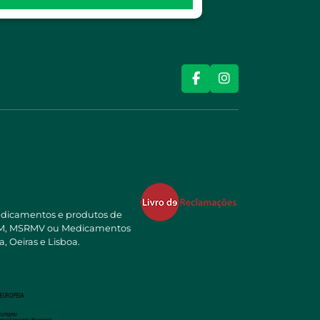
edicamentos e produtos de
NSRM, MSRMV ou Medicamentos
, Oeiras e Lisboa.