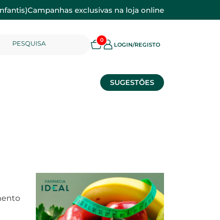
nfantis)
Campanhas exclusivas na loja online
0
PESQUISA
LOGIN/REGISTO
SUGESTÕES
mento