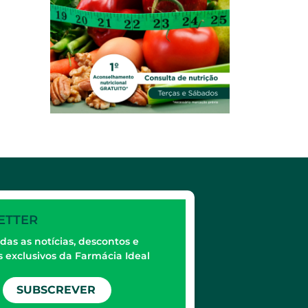
ETTER
das as notícias, descontos e
 exclusivos da Farmácia Ideal
SUBSCREVER