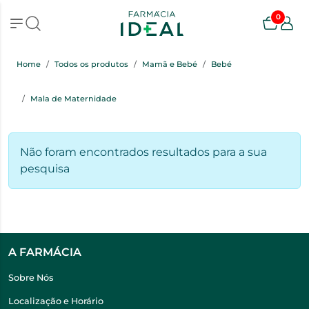
0
Home
Todos os produtos
Mamã e Bebé
Bebé
Mala de Maternidade
Não foram encontrados resultados para a sua
pesquisa
A FARMÁCIA
Sobre Nós
Localização e Horário