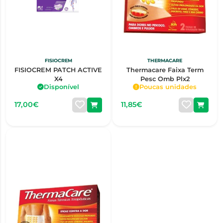
FISIOCREM
THERMACARE
FISIOCREM PATCH ACTIVE
Thermacare Faixa Term
X4
Pesc Omb Plx2
Disponível
Poucas unidades
17,00€
11,85€