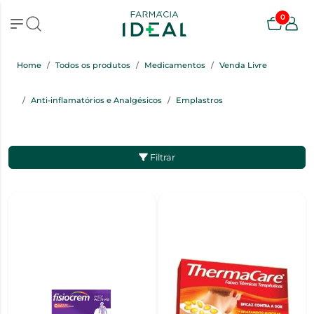
0
Home
Todos os produtos
Medicamentos
Venda Livre
Anti-inflamatórios e Analgésicos
Emplastros
Filtrar