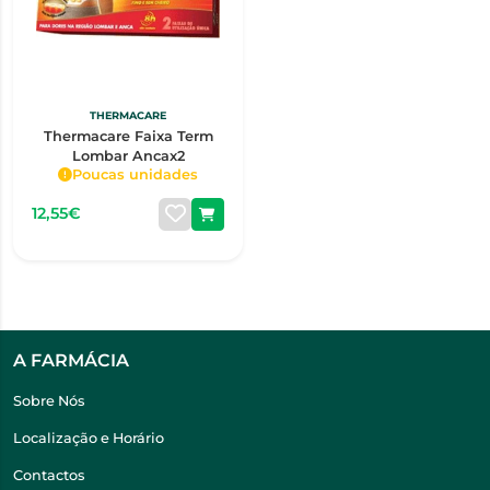
THERMACARE
Thermacare Faixa Term
Lombar Ancax2
Poucas unidades
12,55€
A FARMÁCIA
Sobre Nós
Localização e Horário
Contactos