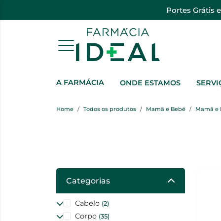
Portes Grátis 
A FARMÁCIA
ONDE ESTAMOS
SERVI
Home
Todos os produtos
Mamã e Bebé
Mamã e 
Categorias
Cabelo
(2)
Corpo
(35)