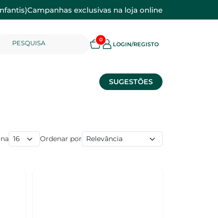
nfantis)
Campanhas exclusivas na loja online
0
PESQUISA
LOGIN/REGISTO
SUGESTÕES
ina
Ordenar por