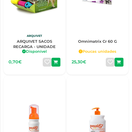
ARQUIVET
ARQUIVET SACOS
Omnimatrix Cr 60 G
RECARGA - UNIDADE
Disponível
Poucas unidades
0,70€
25,30€