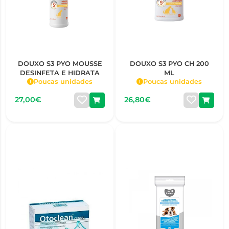
DOUXO S3 PYO MOUSSE
DOUXO S3 PYO CH 200
DESINFETA E HIDRATA
ML
Poucas unidades
Poucas unidades
27,00€
26,80€