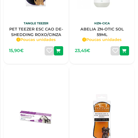
TANGLE TEEZER
HZN-CICA
PET TEEZER ESC CAO DE-
ABELIA ZN-OTIC SOL
SHEDDING ROXO/CINZA
59ML
Poucas unidades
Poucas unidades
15,90€
23,45€