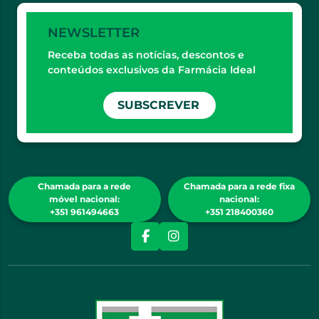
NEWSLETTER
Receba todas as notícias, descontos e
conteúdos exclusivos da Farmácia Ideal
SUBSCREVER
Chamada para a rede
Chamada para a rede fixa
móvel nacional:
nacional:
+351 961494663
+351 218400360