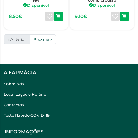
rev
comp orodisp
Disponível
Disponível
8,50€
9,10€
« Anterior
Próxima »
A FARMÁCIA
Sobre Nós
Localização e Horário
Contactos
Teste Rápido COVID-19
INFORMAÇÕES