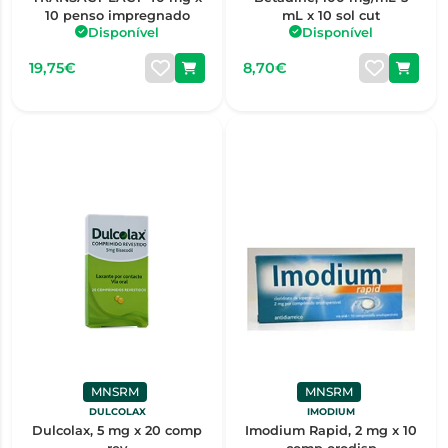
10 penso impregnado
mL x 10 sol cut
Disponível
Disponível
19,75€
8,70€
MNSRM
MNSRM
DULCOLAX
IMODIUM
Dulcolax, 5 mg x 20 comp
Imodium Rapid, 2 mg x 10