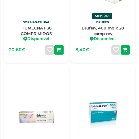
MNSRM
SORAIANATURAL
BRUFEN
HUMECNAT 36
Brufen, 400 mg x 20
COMPRIMIDOS
comp rev
Disponível
Disponível
20,60€
8,40€