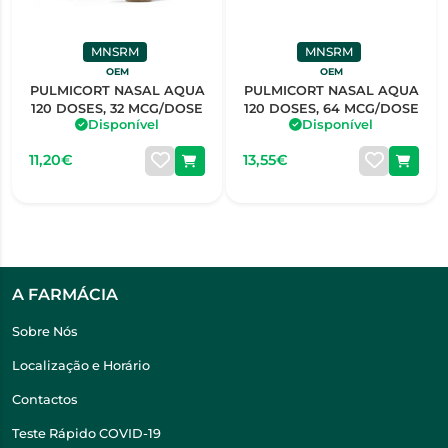
MNSRM
MNSRM
OEM
OEM
PULMICORT NASAL AQUA
PULMICORT NASAL AQUA
120 DOSES, 32 MCG/DOSE
120 DOSES, 64 MCG/DOSE
Disponível
Disponível
11,20€
13,55€
A FARMÁCIA
Sobre Nós
Localização e Horário
Contactos
Teste Rápido COVID-19