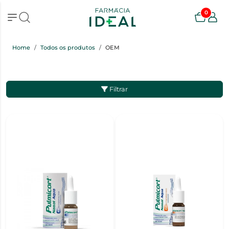
0
Home
Todos os produtos
OEM
Filtrar