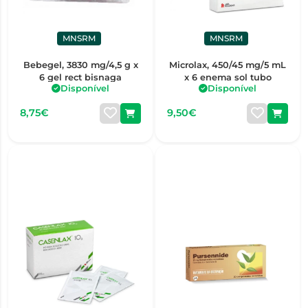
MNSRM
MNSRM
Bebegel, 3830 mg/4,5 g x
Microlax, 450/45 mg/5 mL
6 gel rect bisnaga
x 6 enema sol tubo
Disponível
Disponível
8,75€
9,50€