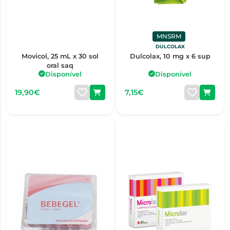
MNSRM
DULCOLAX
Movicol, 25 mL x 30 sol
Dulcolax, 10 mg x 6 sup
oral saq
Disponível
Disponível
19,90€
7,15€