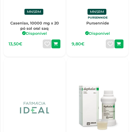
MNSRM
MNSRM
PURSENNIDE
Casenlax, 10000 mg x 20
Pursennide
pó sol oral saq
Disponível
Disponível
13,50€
9,80€