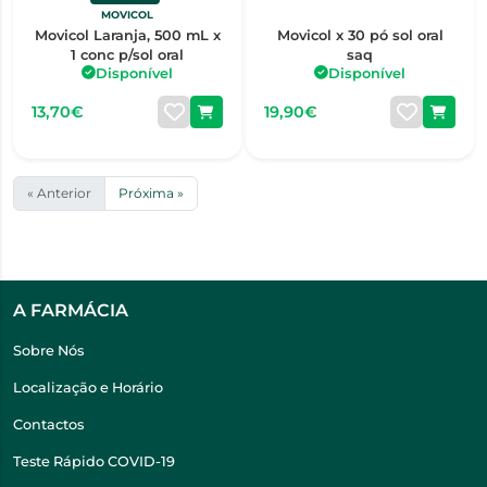
MOVICOL
Movicol Laranja, 500 mL x
Movicol x 30 pó sol oral
1 conc p/sol oral
saq
Disponível
Disponível
13,70€
19,90€
« Anterior
Próxima »
A FARMÁCIA
Sobre Nós
Localização e Horário
Contactos
Teste Rápido COVID-19