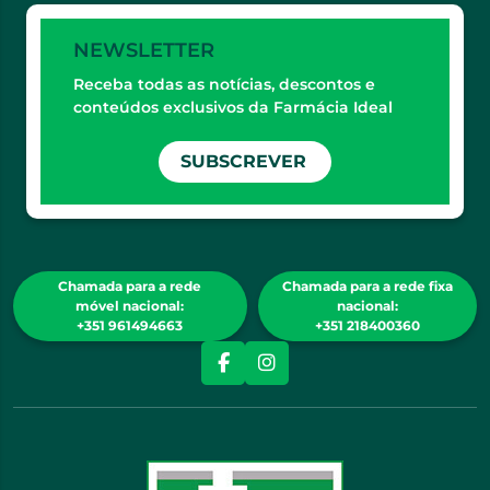
NEWSLETTER
Receba todas as notícias, descontos e
conteúdos exclusivos da Farmácia Ideal
SUBSCREVER
Chamada para a rede
Chamada para a rede fixa
móvel nacional:
nacional:
+351 961494663
+351 218400360