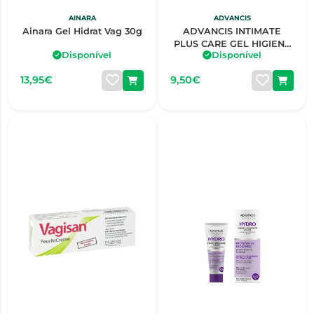
AINARA
ADVANCIS
Ainara Gel Hidrat Vag 30g
ADVANCIS INTIMATE
PLUS CARE GEL HIGIENE
Disponível
Disponível
ÍNTIMA 250ML
13,95€
9,50€