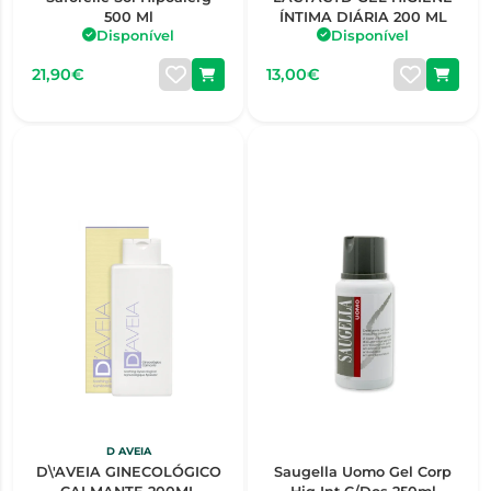
500 Ml
ÍNTIMA DIÁRIA 200 ML
Disponível
Disponível
21,90€
13,00€
D AVEIA
D\'AVEIA GINECOLÓGICO
Saugella Uomo Gel Corp