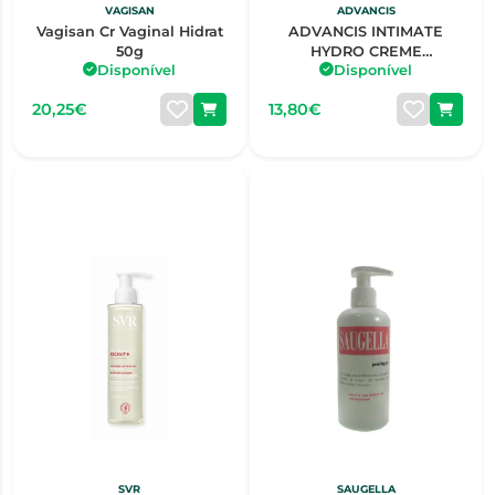
VAGISAN
ADVANCIS
Vagisan Cr Vaginal Hidrat
ADVANCIS INTIMATE
50g
HYDRO CREME
Disponível
Disponível
HIDRATANTE VULVAR
30G
20,25€
13,80€
SVR
SAUGELLA