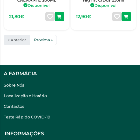
CALMANTE 200ML
Hig Int C/Dos 250ml
Disponível
Disponível
21,80€
12,90€
« Anterior
Próxima »
A FARMÁCIA
Sobre Nós
Localização e Horário
Contactos
Teste Rápido COVID-19
INFORMAÇÕES