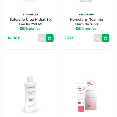
SAFORELLE
HEMOFARM
Saforelle Ultra Hidrat Sol
Hemofarm Toalhita
Lav Ps 250 Ml
Humida X 60
Disponível
Disponível
14,90€
5,50€