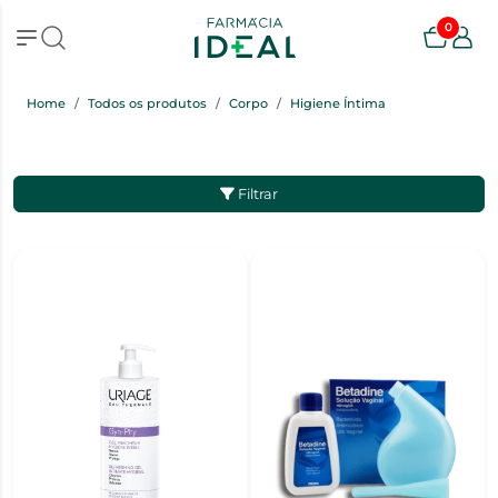
0
Home
Todos os produtos
Corpo
Higiene Íntima
Filtrar