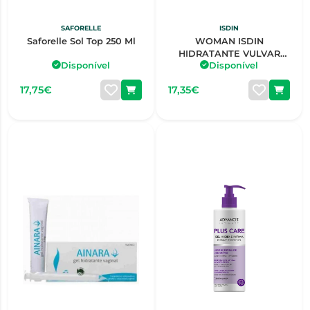
SAFORELLE
ISDIN
Saforelle Sol Top 250 Ml
WOMAN ISDIN
HIDRATANTE VULVAR
Disponível
Disponível
30G
17,75€
17,35€