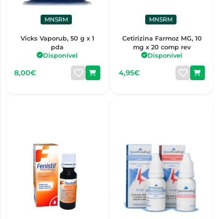
MNSRM
MNSRM
Vicks Vaporub, 50 g x 1
Cetirizina Farmoz MG, 10
pda
mg x 20 comp rev
Disponível
Disponível
8,00€
4,95€