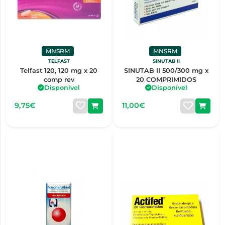
MNSRM
MNSRM
TELFAST
SINUTAB II
Telfast 120, 120 mg x 20
SINUTAB II 500/300 mg x
comp rev
20 COMPRIMIDOS
Disponível
Disponível
9,75€
11,00€