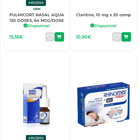
MNSRM
OEM
PULMICORT NASAL AQUA
Claritine, 10 mg x 20 comp
120 DOSES, 64 MCG/DOSE
Disponível
Disponível
13,55€
10,50€
MNSRM