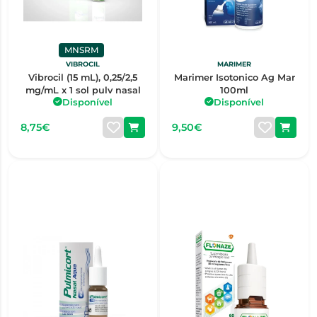
MNSRM
VIBROCIL
MARIMER
Vibrocil (15 mL), 0,25/2,5
Marimer Isotonico Ag Mar
mg/mL x 1 sol pulv nasal
100ml
Disponível
Disponível
8,75€
9,50€