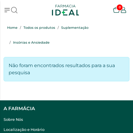
0
Home
Todos os produtos
Suplementação
Insónias e Ansiedade
Não foram encontrados resultados para a sua
pesquisa
A FARMÁCIA
Sobre Nós
Localização e Horário