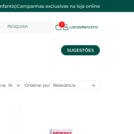
nfantis)
Campanhas exclusivas na loja online
0
PESQUISA
LOGIN/REGISTO
SUGESTÕES
ina
Ordenar por