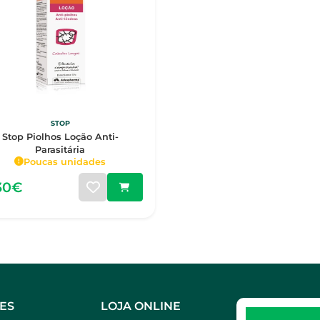
STOP
Stop Piolhos Loção Anti-
Parasitária
Poucas unidades
30€
ES
LOJA ONLINE