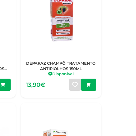
DÉPARAZ CHAMPÔ TRATAMENTO
OS
ANTIPIOLHOS 150ML
Disponível
13,90€