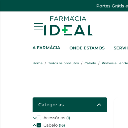
Portes Grátis 
A FARMÁCIA
ONDE ESTAMOS
SERVI
Home
Todos os produtos
Cabelo
Piolhos e Lênd
Categorias
Acessórios
(1)
Cabelo
(16)