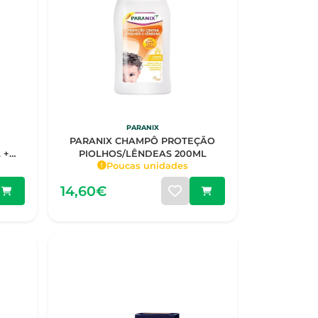
PARANIX
PARANIX CHAMPÔ PROTEÇÃO
 +
PIOLHOS/LÊNDEAS 200ML
Poucas unidades
14,60€