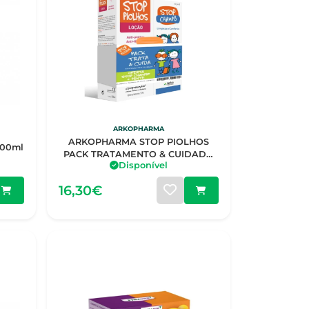
ARKOPHARMA
ARKOPHARMA STOP PIOLHOS
100ml
PACK TRATAMENTO & CUIDADO
Disponível
LOÇÃO 100ML + CHAMPÔ
16,30€