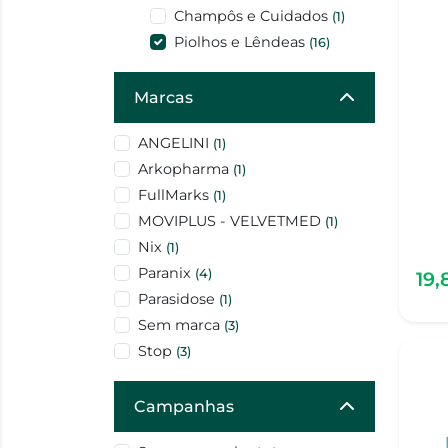
Champôs e Cuidados
(1)
Piolhos e Lêndeas
(16)
Marcas
ANGELINI
(1)
Arkopharma
(1)
FullMarks
(1)
MOVIPLUS - VELVETMED
(1)
Nix
(1)
Paranix
(4)
19
Parasidose
(1)
Sem marca
(3)
Stop
(3)
Campanhas