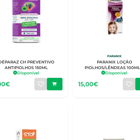
PARANIX
DÉPARAZ CH PREVENTIVO
PARANIX LOÇÃO
ANTIPIOLHOS 150ML
PIOLHOS/LÊNDEAS 100ML
Disponível
Disponível
PENTE
,00€
15,00€