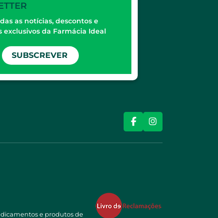
ETTER
das as notícias, descontos e
 exclusivos da Farmácia Ideal
SUBSCREVER
edicamentos e produtos de