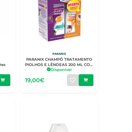
PARANIX
PARANIX CHAMPÔ TRATAMENTO
Des
PIOLHOS E LÊNDEAS 200 ML COM
Disponível
OFERTA DE CHAMPÔ PROTETOR
200 ML
19,00€