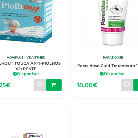
MOVIPLUS - VELVETMED
PARASIDOSE
LHOUT TOUCA ANTI-PIOLHOS
Parasidose Cuid Tratamento 
X2+PENTE
Disponível
Disponível
,25€
18,00€