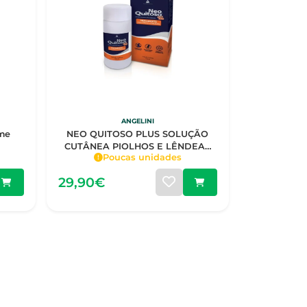
ANGELINI
eme
NEO QUITOSO PLUS SOLUÇÃO
CUTÂNEA PIOLHOS E LÊNDEAS
Poucas unidades
100ML
29,90€