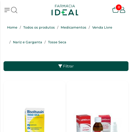
0
Home
Todos os produtos
Medicamentos
Venda Livre
Nariz e Garganta
Tosse Seca
Filtrar