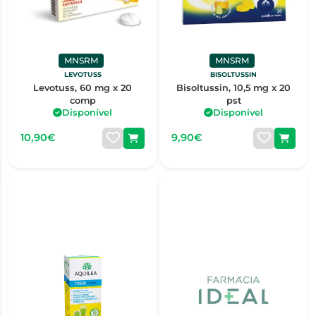
MNSRM
MNSRM
LEVOTUSS
BISOLTUSSIN
Levotuss, 60 mg x 20
Bisoltussin, 10,5 mg x 20
comp
pst
Disponível
Disponível
10,90€
9,90€