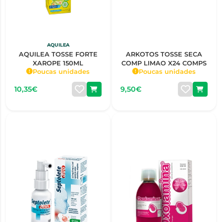
AQUILEA
AQUILEA TOSSE FORTE
ARKOTOS TOSSE SECA
XAROPE 150ML
COMP LIMAO X24 COMPS
Poucas unidades
Poucas unidades
10,35€
9,50€