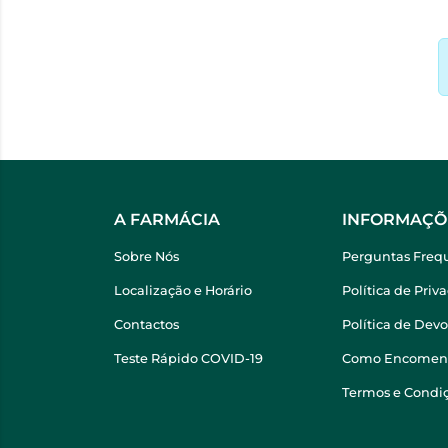
A FARMÁCIA
INFORMAÇÕ
Sobre Nós
Perguntas Freq
Localização e Horário
Política de Priv
Contactos
Política de Dev
Teste Rápido COVID-19
Como Encomen
Termos e Condi