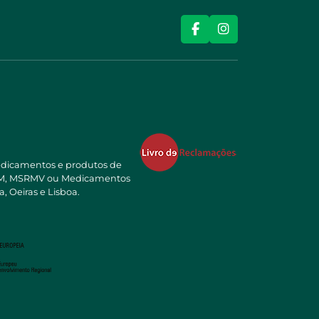
edicamentos e produtos de
NSRM, MSRMV ou Medicamentos
, Oeiras e Lisboa.