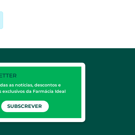
ETTER
das as notícias, descontos e
 exclusivos da Farmácia Ideal
SUBSCREVER