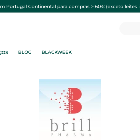
em Portugal Continental para compras > 60€ (exceto leites i
BLOG
BLACKWEEK
ÇOS