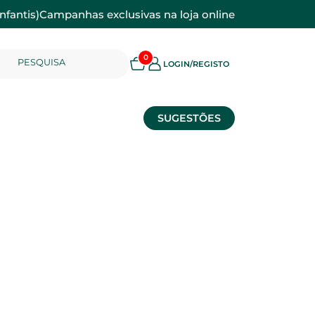
nfantis)
Campanhas exclusivas na loja online
0
PESQUISA
LOGIN/REGISTO
SUGESTÕES