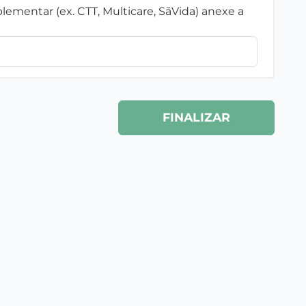
ementar (ex. CTT, Multicare, SãVida) anexe a
FINALIZAR