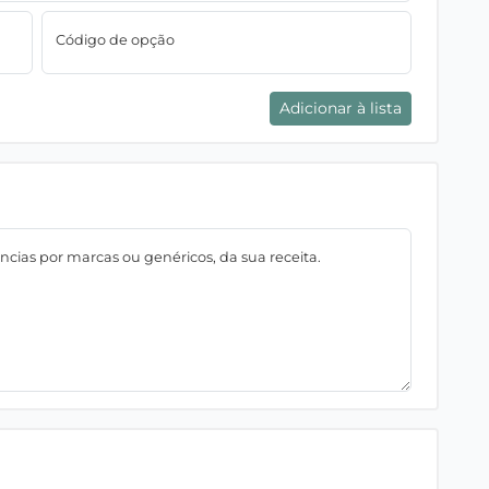
Código de opção
Adicionar à lista
ncias por marcas ou genéricos, da sua receita.