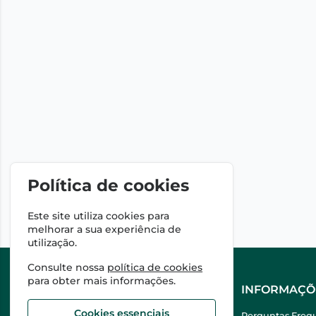
Política de cookies
Este site utiliza cookies para
melhorar a sua experiência de
utilização.
Consulte nossa
política de cookies
para obter mais informações.
A FARMÁCIA
INFORMAÇÕ
Cookies essenciais
Sobre Nós
Perguntas Freq