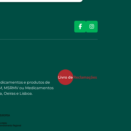
edicamentos e produtos de
NSRM, MSRMV ou Medicamentos
, Oeiras e Lisboa.