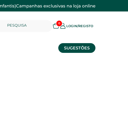
nfantis)
Campanhas exclusivas na loja online
0
PESQUISA
LOGIN/REGISTO
SUGESTÕES