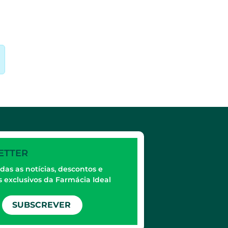
ETTER
das as notícias, descontos e
 exclusivos da Farmácia Ideal
SUBSCREVER