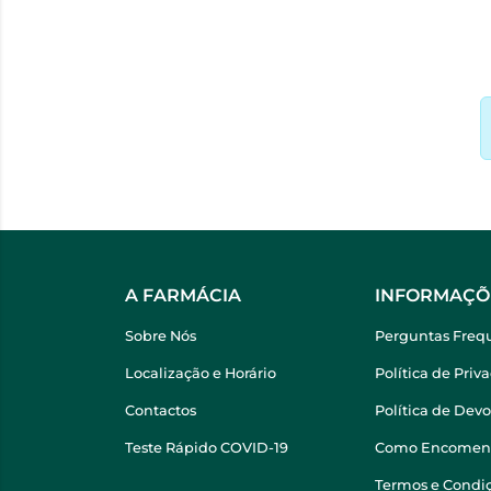
A FARMÁCIA
INFORMAÇÕ
Sobre Nós
Perguntas Freq
Localização e Horário
Política de Priv
Contactos
Política de Dev
Teste Rápido COVID-19
Como Encomen
Termos e Condi