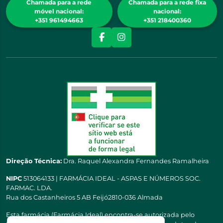
Chamada para a rede
Chamada para a rede fixa
móvel nacional:
nacional:
+351 961494663
+351 218400360
Direção Técnica:
Dra. Raquel Alexandra Fernandes Ramalheira
NIPC
513064133 | FARMÁCIA IDEAL - ASPAS E NÚMEROS SOC.
FARMAC. LDA.
Rua dos Castanheiros 5 AB Feijó2810-036 Almada
Esta farmácia (Farmácia Ideal) encontra-se autorizada pelo