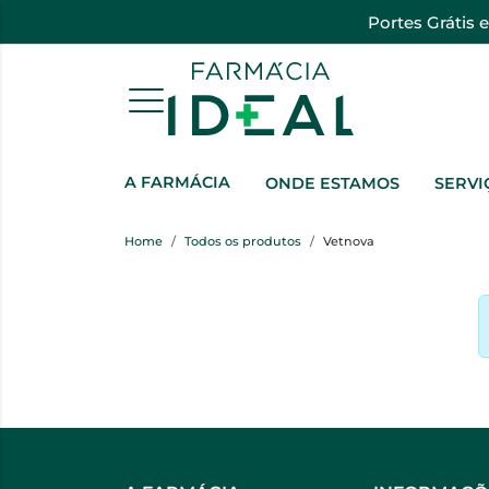
Portes Grátis 
A FARMÁCIA
ONDE ESTAMOS
SERVI
Home
Todos os produtos
Vetnova