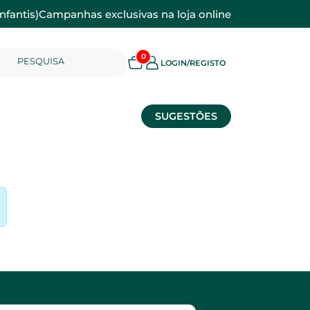
nfantis)
Campanhas exclusivas na loja online
0
PESQUISA
LOGIN/REGISTO
SUGESTÕES