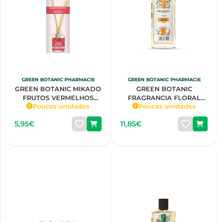
GREEN BOTANIC PHARMACIE
GREEN BOTANIC PHARMACIE
GREEN BOTANIC MIKADO
GREEN BOTANIC
FRUTOS VERMELHOS
FRAGRANCIA FLORAL
Poucas unidades
Poucas unidades
50ML
ORANGE & PETIT GRAIN
SENHORA 150ML
5,95€
11,85€