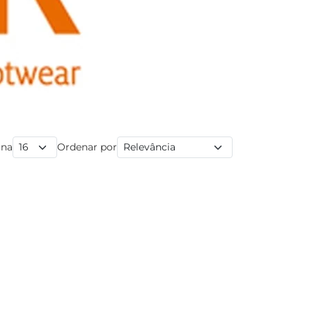
ina
Ordenar por