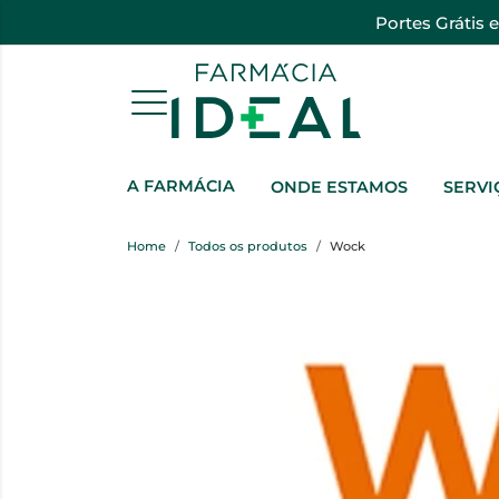
Portes Grátis 
A FARMÁCIA
ONDE ESTAMOS
SERVI
Home
Todos os produtos
Wock