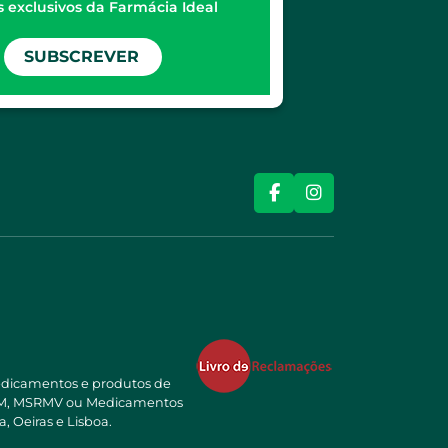
 exclusivos da Farmácia Ideal
SUBSCREVER
edicamentos e produtos de
NSRM, MSRMV ou Medicamentos
, Oeiras e Lisboa.