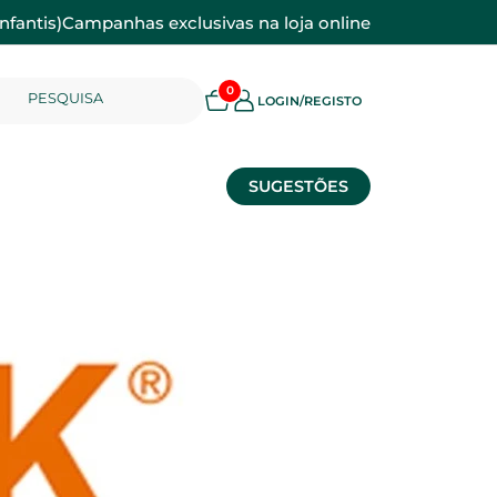
nfantis)
Campanhas exclusivas na loja online
0
PESQUISA
LOGIN/REGISTO
SUGESTÕES