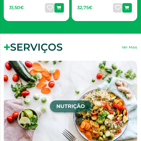
31,50€
32,75€
SERVIÇOS
Ver Mais
NUTRIÇÃO