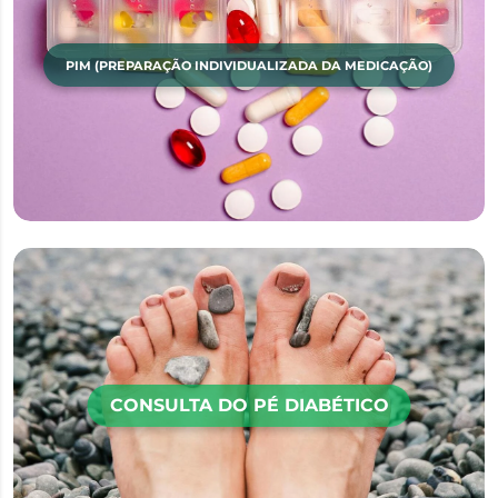
PIM (PREPARAÇÃO INDIVIDUALIZADA DA MEDICAÇÃO)
CONSULTA DO PÉ DIABÉTICO