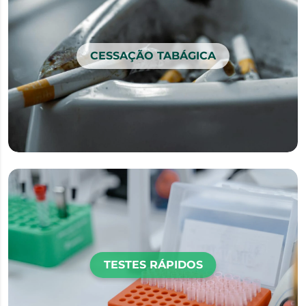
CESSAÇÃO TABÁGICA
TESTES RÁPIDOS